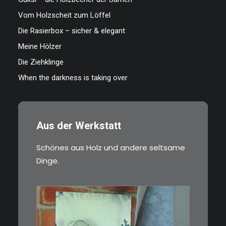
Vom Holzscheit zum Löffel
Die Rasierbox – sicher & elegant
Meine Hölzer
Die Ziehklinge
When the darkness is taking over
Aus der Werkstatt
Schönes aus Holz und andere seltsame
Dinge.