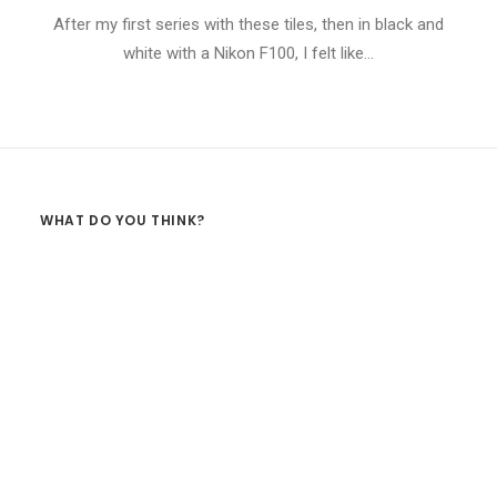
After my first series with these tiles, then in black and
white with a Nikon F100, I felt like…
WHAT DO YOU THINK?