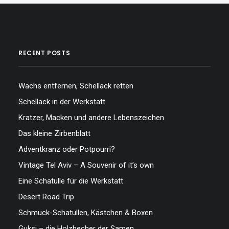
RECENT POSTS
Wachs entfernen, Schellack retten
Schellack in der Werkstatt
Kratzer, Macken und andere Lebenszeichen
Das kleine Zirbenblatt
Adventkranz oder Potpourri?
Vintage Tel Aviv – A Souvenir of it’s own
Eine Schatulle für die Werkstatt
Desert Road Trip
Schmuck-Schatullen, Kästchen & Boxen
Guksi – die Holzbecher der Samen