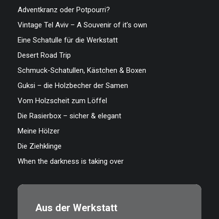
Adventkranz oder Potpourri?
Vintage Tel Aviv – A Souvenir of it’s own
Eine Schatulle für die Werkstatt
Desert Road Trip
Schmuck-Schatullen, Kästchen & Boxen
Guksi – die Holzbecher der Samen
Vom Holzscheit zum Löffel
Die Rasierbox – sicher & elegant
Meine Hölzer
Die Ziehklinge
When the darkness is taking over
Aus der Werkstatt