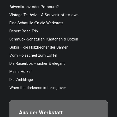
Adventkranz oder Potpourri?
Vintage Tel Aviv – A Souvenir of it’s own
Eine Schatulle für die Werkstatt
Desert Road Trip
Schmuck-Schatullen, Kästchen & Boxen
Guksi – die Holzbecher der Samen
Vom Holzscheit zum Löffel
Die Rasierbox – sicher & elegant
Meine Hölzer
Die Ziehklinge
When the darkness is taking over
Aus der Werkstatt