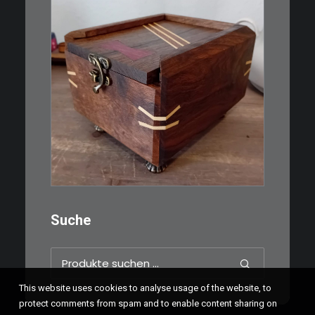
€
39,00
Eine kleine, simple Schatulle
aus Nussbaum…
IN DEN WARENKORB
Suche
Suchen
nach:
This website uses cookies to analyse usage of the website, to
protect comments from spam and to enable content sharing on