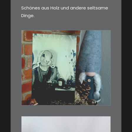
Schönes aus Holz und andere seltsame
Dinge.
€
3,00
Limitierte Auflage. Original:
Abzug von…
IN DEN WARENKORB