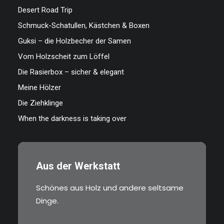
Desert Road Trip
Schmuck-Schatullen, Kästchen & Boxen
Guksi – die Holzbecher der Samen
Vom Holzscheit zum Löffel
Die Rasierbox – sicher & elegant
Meine Hölzer
Die Ziehklinge
When the darkness is taking over
Aus der Werkstatt
Schönes aus Holz und andere seltsame
Dinge.