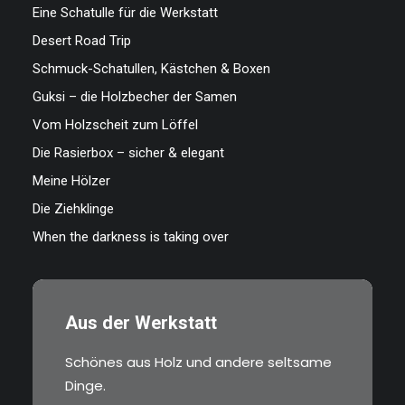
Eine Schatulle für die Werkstatt
Desert Road Trip
Schmuck-Schatullen, Kästchen & Boxen
Guksi – die Holzbecher der Samen
Vom Holzscheit zum Löffel
Die Rasierbox – sicher & elegant
Meine Hölzer
Die Ziehklinge
When the darkness is taking over
Aus der Werkstatt
Schönes aus Holz und andere seltsame
Dinge.