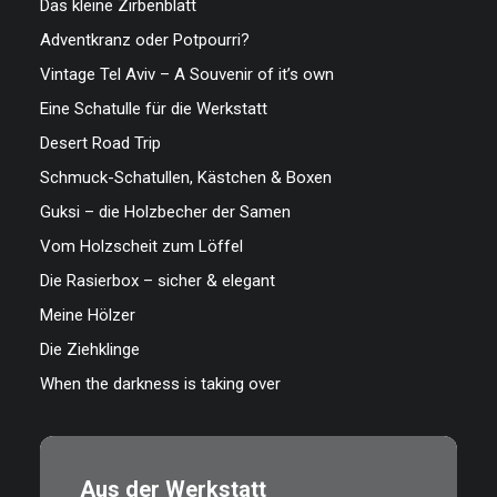
Das kleine Zirbenblatt
Adventkranz oder Potpourri?
Vintage Tel Aviv – A Souvenir of it’s own
Eine Schatulle für die Werkstatt
Desert Road Trip
Schmuck-Schatullen, Kästchen & Boxen
Guksi – die Holzbecher der Samen
Vom Holzscheit zum Löffel
Die Rasierbox – sicher & elegant
Meine Hölzer
Die Ziehklinge
When the darkness is taking over
Aus der Werkstatt