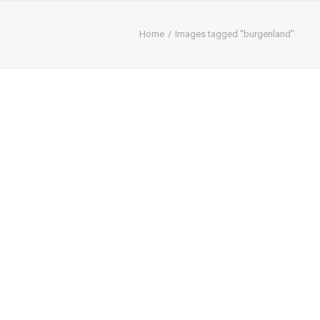
Home
Images tagged "burgenland"