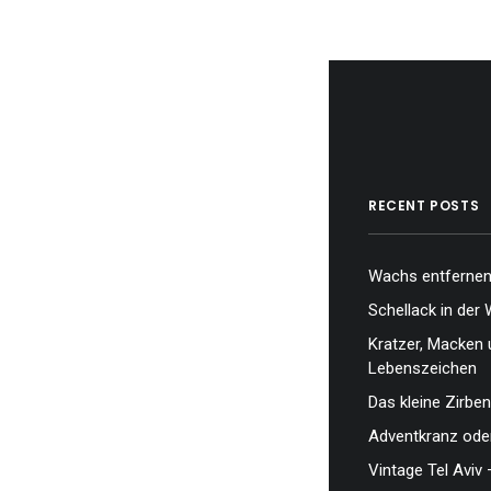
RECENT POSTS
Wachs entfernen,
Schellack in der 
Kratzer, Macken 
Lebenszeichen
Das kleine Zirben
Adventkranz oder
Vintage Tel Aviv 