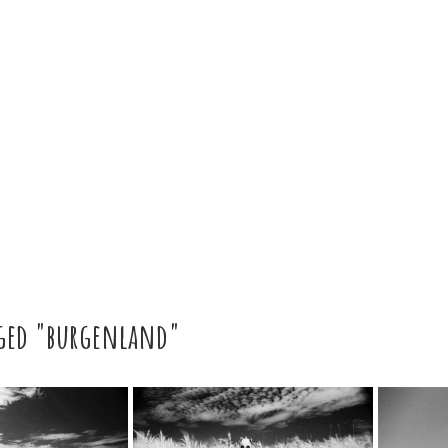
gged "burgenland"