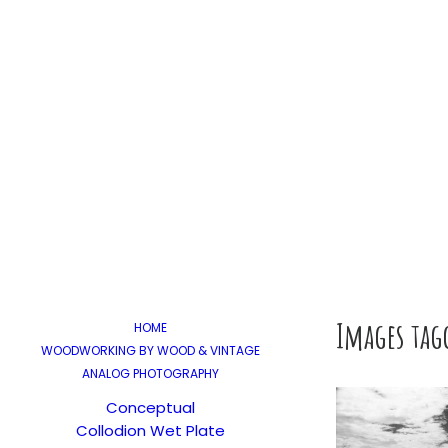
Images ta
HOME
WOODWORKING BY WOOD & VINTAGE
ANALOG PHOTOGRAPHY
Conceptual
Collodion Wet Plate