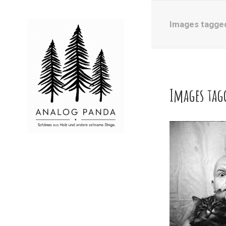
Images tagged
Images tag