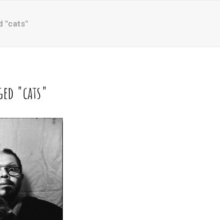
 "cats"
ged "cats"