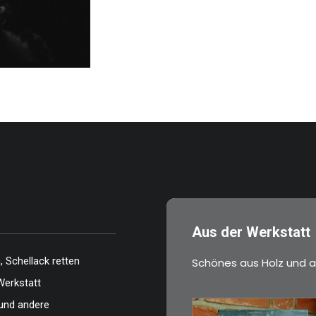
Aus der Werkstatt
 Schellack retten
Schönes aus Holz und a
Werkstatt
und andere