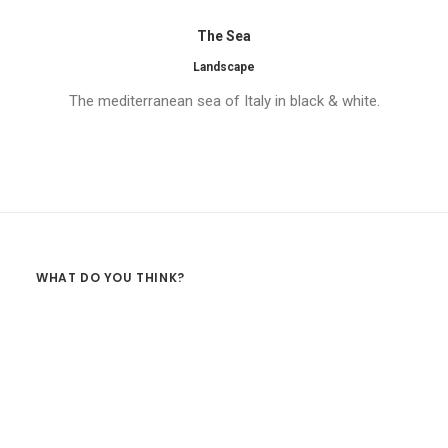
The Sea
Landscape
The mediterranean sea of Italy in black & white.
WHAT DO YOU THINK?