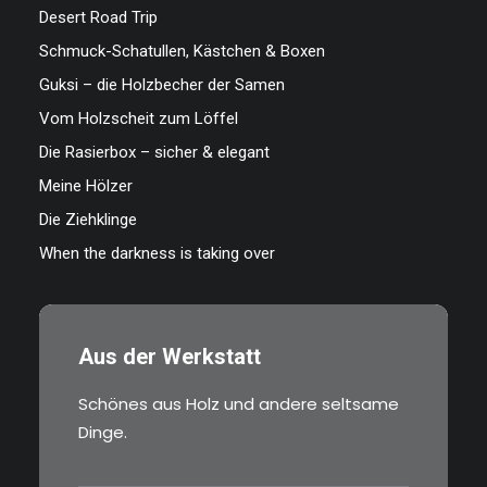
Desert Road Trip
Schmuck-Schatullen, Kästchen & Boxen
Guksi – die Holzbecher der Samen
Vom Holzscheit zum Löffel
Die Rasierbox – sicher & elegant
Meine Hölzer
Die Ziehklinge
When the darkness is taking over
Aus der Werkstatt
Schönes aus Holz und andere seltsame
Dinge.