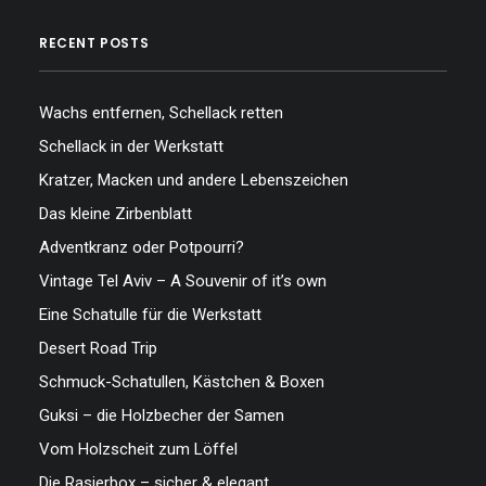
RECENT POSTS
Wachs entfernen, Schellack retten
Schellack in der Werkstatt
Kratzer, Macken und andere Lebenszeichen
Das kleine Zirbenblatt
Adventkranz oder Potpourri?
Vintage Tel Aviv – A Souvenir of it’s own
Eine Schatulle für die Werkstatt
Desert Road Trip
Schmuck-Schatullen, Kästchen & Boxen
Guksi – die Holzbecher der Samen
Vom Holzscheit zum Löffel
Die Rasierbox – sicher & elegant