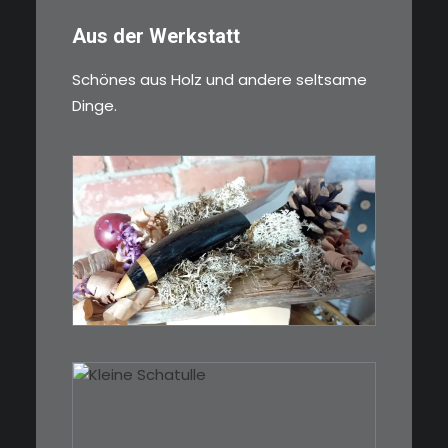
Aus der Werkstatt
Schönes aus Holz und andere seltsame
Dinge.
€
39,00
Kleines Schmuckmesser, ideal
als…
WEITERLESEN