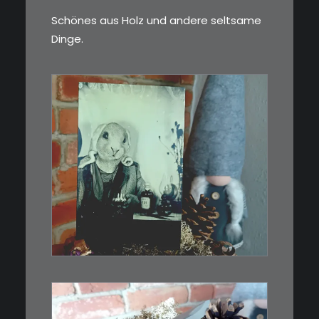
Schönes aus Holz und andere seltsame
Dinge.
€
3,00
Limitierte Auflage. Original:
Abzug von…
IN DEN WARENKORB