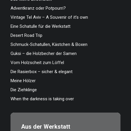
Adventkranz oder Potpourri?
Vintage Tel Aviv – A Souvenir of it’s own
Eine Schatulle für die Werkstatt
Desert Road Trip
Schmuck-Schatullen, Kästchen & Boxen
Guksi – die Holzbecher der Samen
Vom Holzscheit zum Löffel
Die Rasierbox – sicher & elegant
Meine Hölzer
Die Ziehklinge
When the darkness is taking over
Aus der Werkstatt