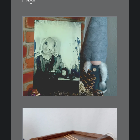
Dinge.
€
3,00
Limitierte Auflage. Original:
Abzug von…
IN DEN WARENKORB