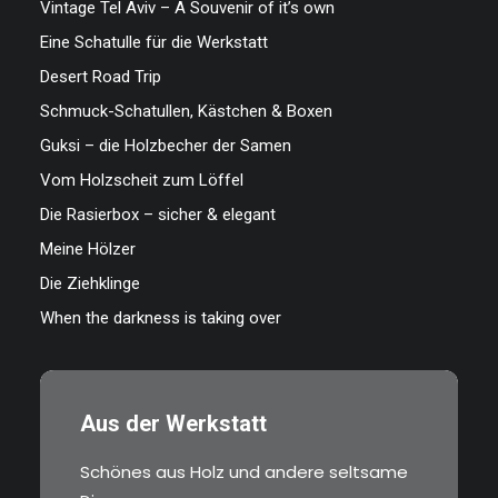
Vintage Tel Aviv – A Souvenir of it’s own
Eine Schatulle für die Werkstatt
Desert Road Trip
Schmuck-Schatullen, Kästchen & Boxen
Guksi – die Holzbecher der Samen
Vom Holzscheit zum Löffel
Die Rasierbox – sicher & elegant
Meine Hölzer
Die Ziehklinge
When the darkness is taking over
Aus der Werkstatt
Schönes aus Holz und andere seltsame