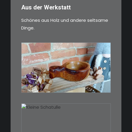
Aus der Werkstatt
Schönes aus Holz und andere seltsame
Dinge.
€
15,00
Ein Holzbecher im Wikinger-Stil.
Inspiriert…
WEITERLESEN