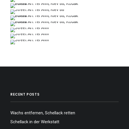
…
…
…
…
…
…
…
…
…
RECENT POSTS
Wachs entfernen, Schellack retten
Schellack in der Werkstatt