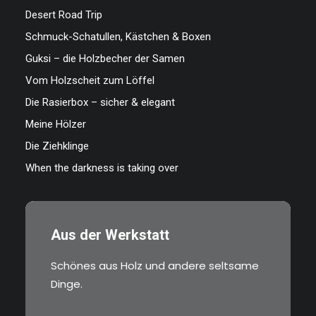
Desert Road Trip
Schmuck-Schatullen, Kästchen & Boxen
Guksi – die Holzbecher der Samen
Vom Holzscheit zum Löffel
Die Rasierbox – sicher & elegant
Meine Hölzer
Die Ziehklinge
When the darkness is taking over
Aus der Werkstatt
Schönes aus Holz und andere seltsame
Dinge.