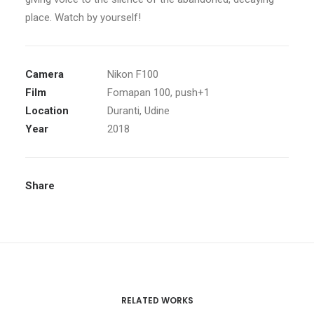
place. Watch by yourself!
Camera
Nikon F100
Film
Fomapan 100, push+1
Location
Duranti, Udine
Year
2018
Share
RELATED WORKS