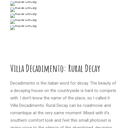
Villa Decadimento: Rural Decay
Decadimento is the italian word for decay. The beauty of
a decaying house on the countryside is hard to compete
with. I don’t know the name of the place, so I called it
Villa Decadimento. Rural Decay can be roadmovie and
romantique at the very same moment. Mixed with it’s
southern comfort look and feel this small photoset is
giving voice to the silence of the abandoned, decaying