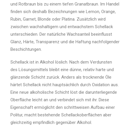
und Rotbraun bis zu einem tiefen Granatbraun. Im Handel
finden sich deshalb Bezeichnungen wie Lemon, Orange,
Rubin, Garnet, Blonde oder Platina. Zusätzlich wird
zwischen wachshaltigem und entwachstem Schellack
unterschieden. Der natürliche Wachsanteil beeinflusst
Glanz, Härte, Transparenz und die Haftung nachfolgender
Beschichtungen.
Schellack ist in Alkohol löslich. Nach dem Verdunsten
des Lösungsmittels bleibt eine dünne, relativ harte und
glänzende Schicht zurück. Anders als trocknende Öle
härtet Schellack nicht hauptsächlich durch Oxidation aus.
Eine neue alkoholische Schicht löst die darunterliegende
Oberfläche leicht an und verbindet sich mit ihr. Diese
Eigenschaft ermöglicht den schrittweisen Aufbau einer
Politur, macht bestehende Schellackoberflächen aber
gleichzeitig empfindlich gegenüber Alkohol.