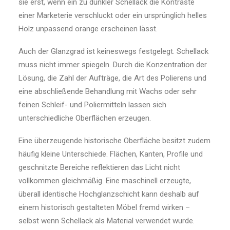
sie erst, wenn ein zu dunkler Schellack die Kontraste
einer Marketerie verschluckt oder ein ursprünglich helles
Holz unpassend orange erscheinen lässt.
Auch der Glanzgrad ist keineswegs festgelegt. Schellack
muss nicht immer spiegeln. Durch die Konzentration der
Lösung, die Zahl der Aufträge, die Art des Polierens und
eine abschließende Behandlung mit Wachs oder sehr
feinen Schleif- und Poliermitteln lassen sich
unterschiedliche Oberflächen erzeugen.
Eine überzeugende historische Oberfläche besitzt zudem
häufig kleine Unterschiede. Flächen, Kanten, Profile und
geschnitzte Bereiche reflektieren das Licht nicht
vollkommen gleichmäßig. Eine maschinell erzeugte,
überall identische Hochglanzschicht kann deshalb auf
einem historisch gestalteten Möbel fremd wirken –
selbst wenn Schellack als Material verwendet wurde.