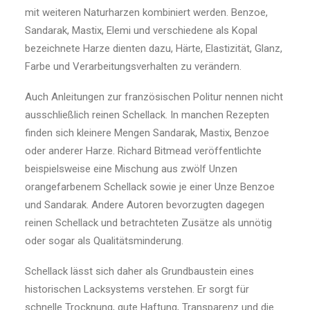
mit weiteren Naturharzen kombiniert werden. Benzoe,
Sandarak, Mastix, Elemi und verschiedene als Kopal
bezeichnete Harze dienten dazu, Härte, Elastizität, Glanz,
Farbe und Verarbeitungsverhalten zu verändern.
Auch Anleitungen zur französischen Politur nennen nicht
ausschließlich reinen Schellack. In manchen Rezepten
finden sich kleinere Mengen Sandarak, Mastix, Benzoe
oder anderer Harze. Richard Bitmead veröffentlichte
beispielsweise eine Mischung aus zwölf Unzen
orangefarbenem Schellack sowie je einer Unze Benzoe
und Sandarak. Andere Autoren bevorzugten dagegen
reinen Schellack und betrachteten Zusätze als unnötig
oder sogar als Qualitätsminderung.
Schellack lässt sich daher als Grundbaustein eines
historischen Lacksystems verstehen. Er sorgt für
schnelle Trocknung, gute Haftung, Transparenz und die