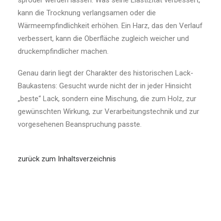
spröder werden lassen. Was seine Elastizität verbessert,
kann die Trocknung verlangsamen oder die
Wärmeempfindlichkeit erhöhen. Ein Harz, das den Verlauf
verbessert, kann die Oberfläche zugleich weicher und
druckempfindlicher machen.
Genau darin liegt der Charakter des historischen Lack-
Baukastens: Gesucht wurde nicht der in jeder Hinsicht
„beste“ Lack, sondern eine Mischung, die zum Holz, zur
gewünschten Wirkung, zur Verarbeitungstechnik und zur
vorgesehenen Beanspruchung passte.
zurück zum Inhaltsverzeichnis