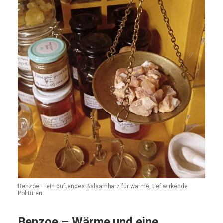
Benzoe – ein duftendes Balsamharz für warme, tief wirkende
Polituren
Benzoe – Wärme und eine