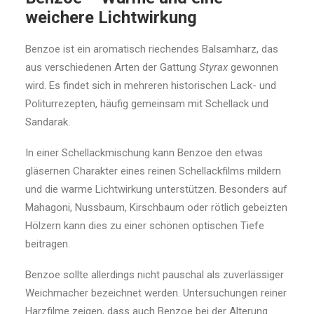
weichere Lichtwirkung
Benzoe ist ein aromatisch riechendes Balsamharz, das
aus verschiedenen Arten der Gattung
Styrax
gewonnen
wird. Es findet sich in mehreren historischen Lack- und
Politurrezepten, häufig gemeinsam mit Schellack und
Sandarak.
In einer Schellackmischung kann Benzoe den etwas
gläsernen Charakter eines reinen Schellackfilms mildern
und die warme Lichtwirkung unterstützen. Besonders auf
Mahagoni, Nussbaum, Kirschbaum oder rötlich gebeizten
Hölzern kann dies zu einer schönen optischen Tiefe
beitragen.
Benzoe sollte allerdings nicht pauschal als zuverlässiger
Weichmacher bezeichnet werden. Untersuchungen reiner
Harzfilme zeigen, dass auch Benzoe bei der Alterung