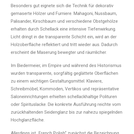
Besonders gut eignete sich die Technik für dekorativ
gemaserte Hölzer und Furniere. Mahagoni, Nussbaum,
Palisander, Kirschbaum und verschiedene Obstgehölze
erhalten durch Schellack eine intensive Tiefenwirkung.
Licht dringt in die transparente Schicht ein, wird an der
Holzoberfläche reflektiert und tritt wieder aus. Dadurch
erscheint die Maserung bewegter und räumlicher.
Im Biedermeier, im Empire und während des Historismus
wurden transparente, sorgfältig geglättete Oberflächen
zu einem wichtigen Gestaltungsmittel. Klaviere,
Schreibmöbel, Kommoden, Vertikos und repräsentative
Saloneinrichtungen erhielten schellackhaltige Polituren
oder Spirituslacke. Die konkrete Ausführung reichte vom
zurückhaltenden Seidenglanz bis zur nahezu spiegelnden
Hochglanzfläche.
Allerdings ist „French Polish“ zunächst die Bezeichnung