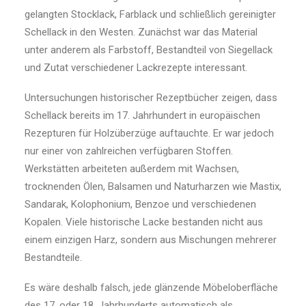
gelangten Stocklack, Farblack und schließlich gereinigter
Schellack in den Westen. Zunächst war das Material
unter anderem als Farbstoff, Bestandteil von Siegellack
und Zutat verschiedener Lackrezepte interessant.
Untersuchungen historischer Rezeptbücher zeigen, dass
Schellack bereits im 17. Jahrhundert in europäischen
Rezepturen für Holzüberzüge auftauchte. Er war jedoch
nur einer von zahlreichen verfügbaren Stoffen.
Werkstätten arbeiteten außerdem mit Wachsen,
trocknenden Ölen, Balsamen und Naturharzen wie Mastix,
Sandarak, Kolophonium, Benzoe und verschiedenen
Kopalen. Viele historische Lacke bestanden nicht aus
einem einzigen Harz, sondern aus Mischungen mehrerer
Bestandteile.
Es wäre deshalb falsch, jede glänzende Möbeloberfläche
des 17. oder 18. Jahrhunderts automatisch als