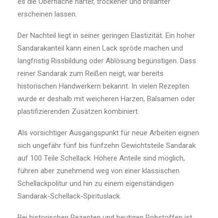
es die Oberfläche härter, trockener und brillanter
erscheinen lassen.
Der Nachteil liegt in seiner geringen Elastizität. Ein hoher
Sandarakanteil kann einen Lack spröde machen und
langfristig Rissbildung oder Ablösung begünstigen. Dass
reiner Sandarak zum Reißen neigt, war bereits
historischen Handwerkern bekannt. In vielen Rezepten
wurde er deshalb mit weicheren Harzen, Balsamen oder
plastifizierenden Zusätzen kombiniert.
Als vorsichtiger Ausgangspunkt für neue Arbeiten eignen
sich ungefähr fünf bis fünfzehn Gewichtsteile Sandarak
auf 100 Teile Schellack. Höhere Anteile sind möglich,
führen aber zunehmend weg von einer klassischen
Schellackpolitur und hin zu einem eigenständigen
Sandarak-Schellack-Spirituslack.
Bei historischen Rezepten und heutigen Rohstoffen ist