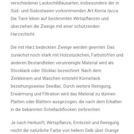
verschiedener Lackschildlausarten, insbesondere der in
Süd- und Südostasien vorkommenden Art
Kerria lacca
.
Die Tiere leben auf bestimmten Wirtspflanzen und
überziehen die Zweige mit einer schützenden
Harzschicht.
Die mit Harz bedeckten Zweige werden geerntet. Das
zunächst noch stark mit Holzstückchen, Farbstoffen und
anderen Bestandteilen verunreinigte Material wird als
Stocklack oder Sticklac bezeichnet. Nach dem
Zerkleinern und Waschen entsteht Körnerlack
beziehungsweise Seedlac. Durch weitere Reinigung,
Erwärmung und Filtration wird das Material zu dünnen
Platten oder Blättern ausgezogen, die nach dem Erkalten
in die bekannten Schellackflocken zerbrechen.
Je nach Herkunft, Wirtspflanze, Erntezeit und Reinigung
reicht die natürliche Farbe von hellem Gelb über Orange