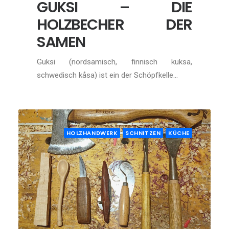
GUKSI – DIE
HOLZBECHER DER
SAMEN
Guksi (nordsamisch, finnisch kuksa,
schwedisch kåsa) ist ein der Schöpfkelle…
HOLZHANDWERK
SCHNITZEN
KÜCHE