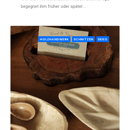
begegnet ihm früher oder später:…
HOLZHANDWERK
SCHNITZEN
DEKO