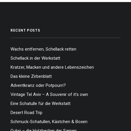
RECENT POSTS
Wachs entfernen, Schellack retten
Schellack in der Werkstatt
Kratzer, Macken und andere Lebenszeichen
Das kleine Zirbenblatt
Adventkranz oder Potpourri?
Vintage Tel Aviv – A Souvenir of it’s own
Eine Schatulle für die Werkstatt
Desert Road Trip
Schmuck-Schatullen, Kästchen & Boxen
Guksi – die Holzbecher der Samen