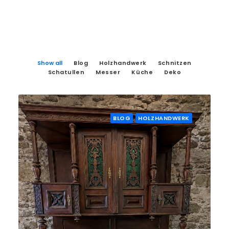
Show all
Blog
Holzhandwerk
Schnitzen
Schatullen
Messer
Küche
Deko
BLOG
HOLZHANDWERK