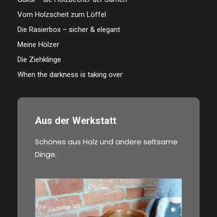
Vom Holzscheit zum Löffel
Die Rasierbox – sicher & elegant
Meine Hölzer
Die Ziehklinge
When the darkness is taking over
Aus der Werkstatt
Schönes aus Holz und andere seltsame
Dinge.
€
15,00