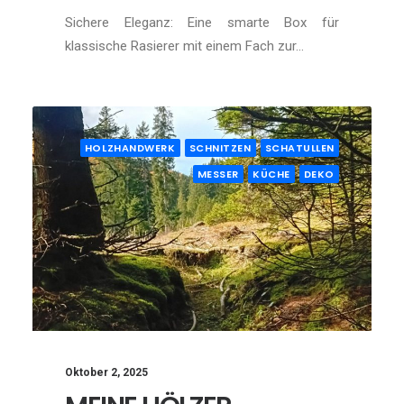
Sichere Eleganz: Eine smarte Box für
klassische Rasierer mit einem Fach zur…
HOLZHANDWERK
SCHNITZEN
SCHATULLEN
MESSER
KÜCHE
DEKO
Oktober 2, 2025