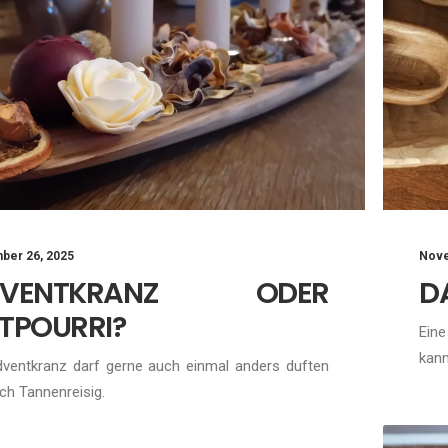
Nove
ber 26, 2025
D
DVENTKRANZ ODER
TPOURRI?
Eine
kan
dventkranz darf gerne auch einmal anders duften
ch Tannenreisig.