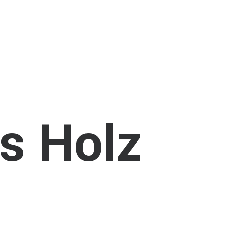
s
Holz