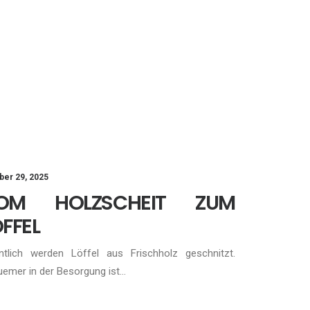
ber 29, 2025
OM HOLZSCHEIT ZUM
FFEL
ntlich werden Löffel aus Frischholz geschnitzt.
emer in der Besorgung ist…