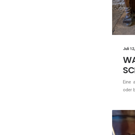
Juli 12
W
SC
Eine 
oder 