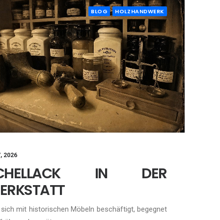
BLOG
HOLZHANDWERK
7, 2026
CHELLACK IN DER
ERKSTATT
sich mit historischen Möbeln beschäftigt, begegnet