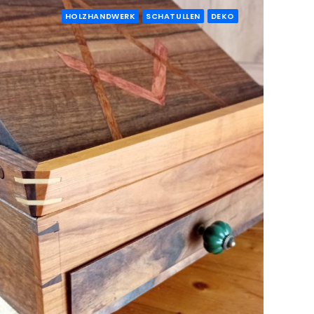
HOLZHANDWERK
SCHATULLEN
DEKO