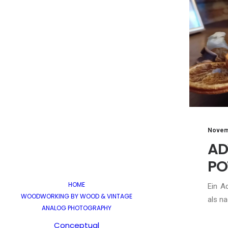
Novem
A
PO
HOME
Ein A
WOODWORKING BY WOOD & VINTAGE
als na
ANALOG PHOTOGRAPHY
Conceptual