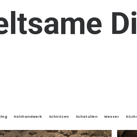
eltsame
D
Blog
Holzhandwerk
Schnitzen
Schatullen
Messer
Küch