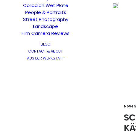
Collodion Wet Plate
People & Portraits
Street Photography
Landscape
Film Camera Reviews
BLOG
CONTACT & ABOUT
AUS DER WERKSTATT
Novem
SC
KÄ