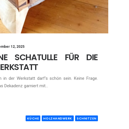
mber 12, 2025
INE SCHATULLE FÜR DIE
ERKSTATT
 in der Werkstatt darf's schön sein. Keine Frage.
s Dekadenz garniert mit…
KÜCHE
HOLZHANDWERK
SCHNITZEN