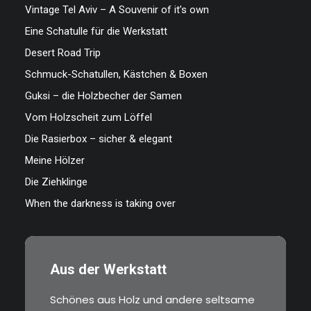
Vintage Tel Aviv – A Souvenir of it’s own
Eine Schatulle für die Werkstatt
Desert Road Trip
Schmuck-Schatullen, Kästchen & Boxen
Guksi – die Holzbecher der Samen
Vom Holzscheit zum Löffel
Die Rasierbox – sicher & elegant
Meine Hölzer
Die Ziehklinge
When the darkness is taking over
Aus der Werkstatt
Schönes aus Holz und andere seltsame