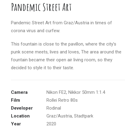
Pandemic Street Art
…
Pandemic Street Art from Graz/Austria in times of
corona virus and curfew.
This fountain is close to the pavillon, where the city’s
punk scene meets, lives and loves, The area around the
fountain became their open air living room, so they
decided to style it to their taste.
Camera
Nikon FE2, Nikkor 50mm 1:1.4
Film
Rollei Retro 80s
Developer
Rodinal
Location
Graz/Austria, Stadtpark
Year
2020