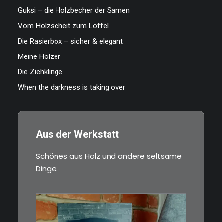
Guksi – die Holzbecher der Samen
Vom Holzscheit zum Löffel
Die Rasierbox – sicher & elegant
Meine Hölzer
Die Ziehklinge
When the darkness is taking over
Aus der Werkstatt
Schönes aus Holz und andere seltsame
Dinge.