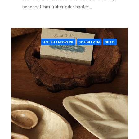
begegnet ihm früher oder später:…
HOLZHANDWERK
SCHNITZEN
DEKO