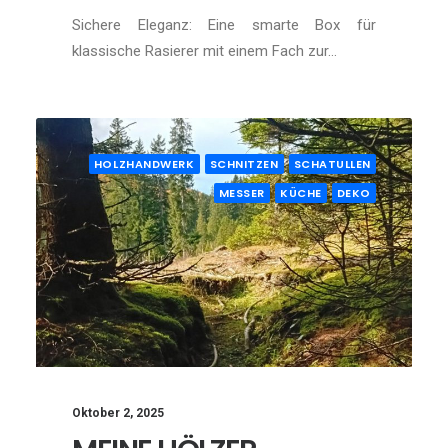
Sichere Eleganz: Eine smarte Box für
klassische Rasierer mit einem Fach zur…
HOLZHANDWERK
SCHNITZEN
SCHATULLEN
MESSER
KÜCHE
DEKO
Oktober 2, 2025