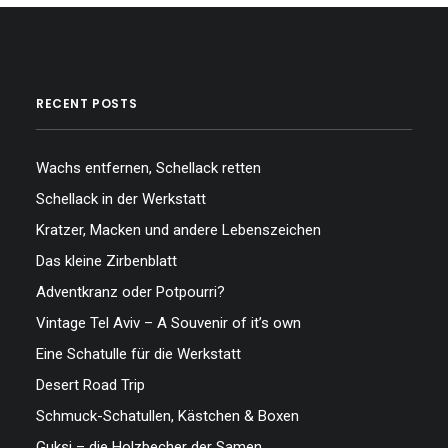
RECENT POSTS
Wachs entfernen, Schellack retten
Schellack in der Werkstatt
Kratzer, Macken und andere Lebenszeichen
Das kleine Zirbenblatt
Adventkranz oder Potpourri?
Vintage Tel Aviv – A Souvenir of it’s own
Eine Schatulle für die Werkstatt
Desert Road Trip
Schmuck-Schatullen, Kästchen & Boxen
Guksi – die Holzbecher der Samen