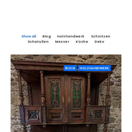
Show all
Blog
Holzhandwerk
Schnitzen
Schatullen
Messer
Küche
Deko
BLOG
HOLZHANDWERK