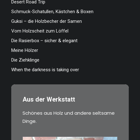
Desert Road Trip
Schmuck-Schatullen, Kästchen & Boxen
Guksi – die Holzbecher der Samen
Vom Holzscheit zum Löffel
Die Rasierbox – sicher & elegant
Meine Hölzer
Die Ziehklinge
When the darkness is taking over
Aus der Werkstatt
Schönes aus Holz und andere seltsame
Dinge.