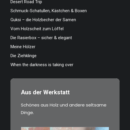
Desert Road Trip
Schmuck-Schatullen, Kästchen & Boxen
Guksi – die Holzbecher der Samen
Vom Holzscheit zum Löffel
Die Rasierbox – sicher & elegant
Meine Hölzer
Die Ziehklinge
When the darkness is taking over
Aus der Werkstatt
Schönes aus Holz und andere seltsame
Dinge.