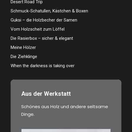
Desert Road Trip
Schmuck-Schatullen, Kästchen & Boxen
Guksi – die Holzbecher der Samen
Vom Holzscheit zum Löffel
Die Rasierbox – sicher & elegant
Meine Hölzer
Die Ziehklinge
When the darkness is taking over
Aus der Werkstatt
Schönes aus Holz und andere seltsame
Dinge.