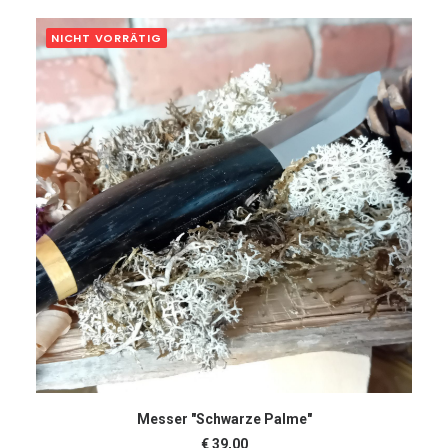
NICHT VORRÄTIG
WEITERLESEN
Messer "Schwarze Palme"
€
39,00