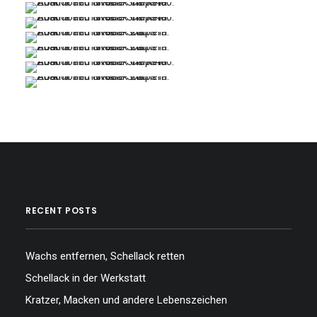
…
…
…
…
…
…
…
…
RECENT POSTS
Wachs entfernen, Schellack retten
Schellack in der Werkstatt
Kratzer, Macken und andere Lebenszeichen