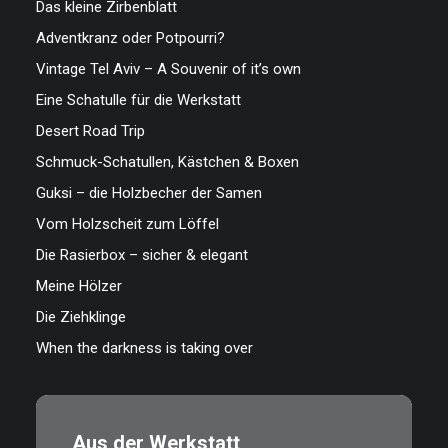
Das kleine Zirbenblatt
Adventkranz oder Potpourri?
Vintage Tel Aviv – A Souvenir of it’s own
Eine Schatulle für die Werkstatt
Desert Road Trip
Schmuck-Schatullen, Kästchen & Boxen
Guksi – die Holzbecher der Samen
Vom Holzscheit zum Löffel
Die Rasierbox – sicher & elegant
Meine Hölzer
Die Ziehklinge
When the darkness is taking over
Aus der Werkstatt