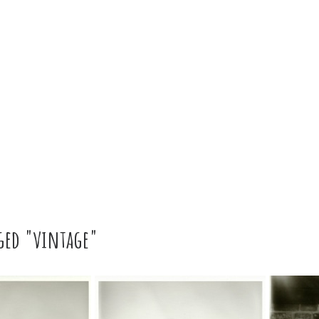
ged "vintage"