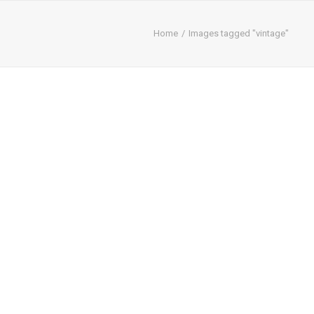
Home
Images tagged "vintage"