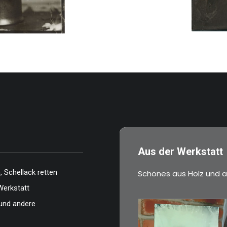
Aus der Werkstatt
 Schellack retten
Schönes aus Holz und a
Werkstatt
und andere