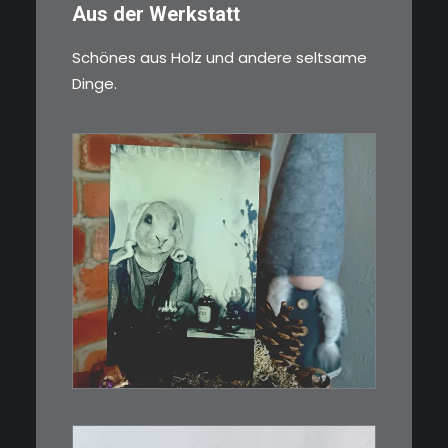
Aus der Werkstatt
Schönes aus Holz und andere seltsame
Dinge.
€
3,00
Limitierte Auflage. Original:
Abzug von…
IN DEN WARENKORB