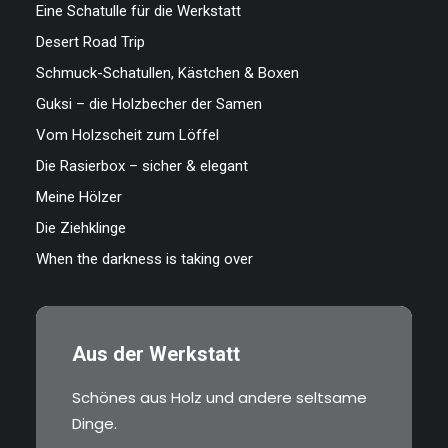
Eine Schatulle für die Werkstatt
Desert Road Trip
Schmuck-Schatullen, Kästchen & Boxen
Guksi – die Holzbecher der Samen
Vom Holzscheit zum Löffel
Die Rasierbox – sicher & elegant
Meine Hölzer
Die Ziehklinge
When the darkness is taking over
Aus der Werkstatt
Schönes aus Holz und andere seltsame
Dinge.