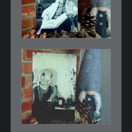
Limitierte Auflage. Original:
Abzug von 35mm…
IN DEN WARENKORB
€
3,00
Limitierte Auflage. Original:
Abzug von…
IN DEN WARENKORB