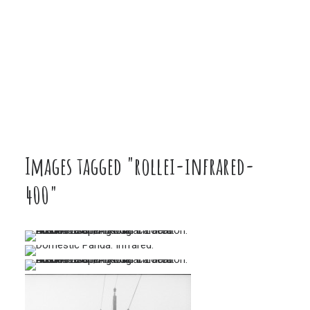
Images tagged "rollei-infrared-
400"