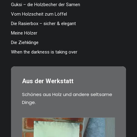
Guksi – die Holzbecher der Samen
Vom Holzscheit zum Löffel
Die Rasierbox – sicher & elegant
Meine Hölzer
Die Ziehklinge
When the darkness is taking over
Aus der Werkstatt
Schönes aus Holz und andere seltsame
Dinge.