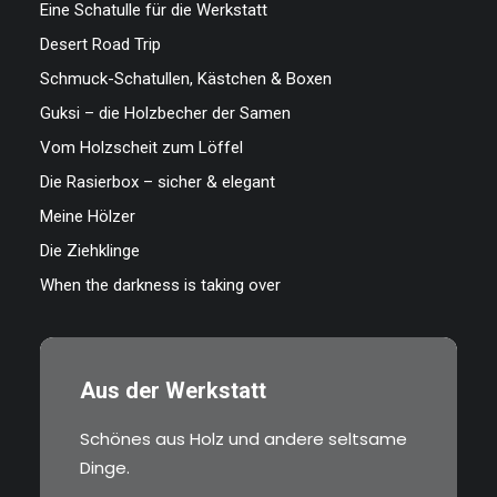
Eine Schatulle für die Werkstatt
Desert Road Trip
Schmuck-Schatullen, Kästchen & Boxen
Guksi – die Holzbecher der Samen
Vom Holzscheit zum Löffel
Die Rasierbox – sicher & elegant
Meine Hölzer
Die Ziehklinge
When the darkness is taking over
Aus der Werkstatt
Schönes aus Holz und andere seltsame
Dinge.