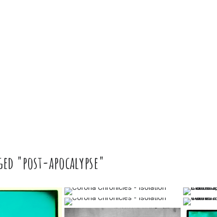
ged "post-apocalypse"