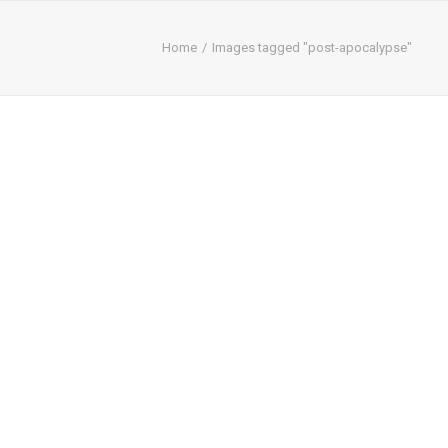
Home
Images tagged "post-apocalypse"