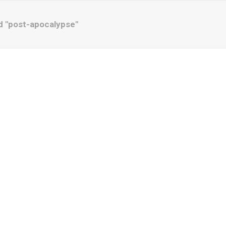
 "post-apocalypse"