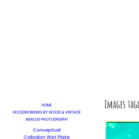
Images tag
HOME
WOODWORKING BY WOOD & VINTAGE
ANALOG PHOTOGRAPHY
Conceptual
Collodion Wet Plate