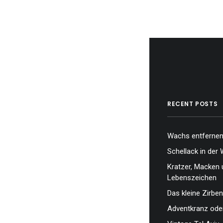
RECENT POSTS
Wachs entfernen,
Schellack in der 
Kratzer, Macken 
Lebenszeichen
Das kleine Zirben
Adventkranz oder