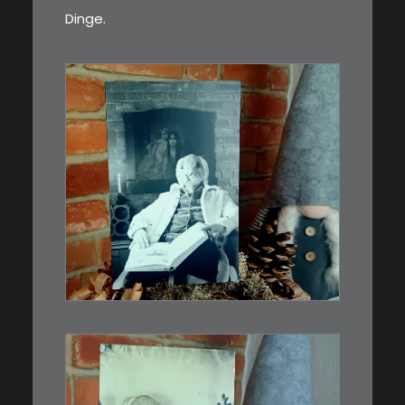
Dinge.
€
3,00
Limitierte Auflage. Original:
Abzug von 35mm…
IN DEN WARENKORB