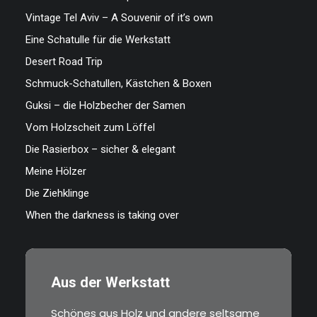
Vintage Tel Aviv – A Souvenir of it’s own
Eine Schatulle für die Werkstatt
Desert Road Trip
Schmuck-Schatullen, Kästchen & Boxen
Guksi – die Holzbecher der Samen
Vom Holzscheit zum Löffel
Die Rasierbox – sicher & elegant
Meine Hölzer
Die Ziehklinge
When the darkness is taking over
Aus der Werkstatt
Schönes aus Holz und andere seltsame