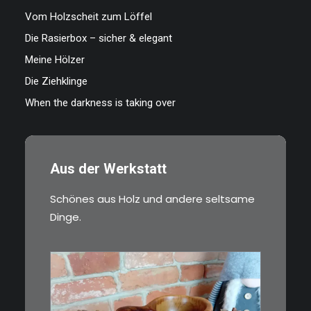
Vom Holzscheit zum Löffel
Die Rasierbox – sicher & elegant
Meine Hölzer
Die Ziehklinge
When the darkness is taking over
Aus der Werkstatt
Schönes aus Holz und andere seltsame
Dinge.
€
15,00