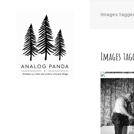
Images tagge
Images ta