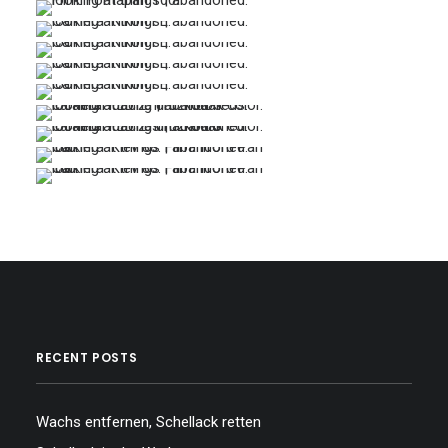
…
…
…
…
…
…
…
…
…
…
…
RECENT POSTS
Wachs entfernen, Schellack retten