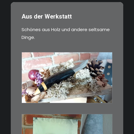
Aus der Werkstatt
Schönes aus Holz und andere seltsame
Dinge.
€
39,00
Kleines Schmuckmesser, ideal
als…
WEITERLESEN