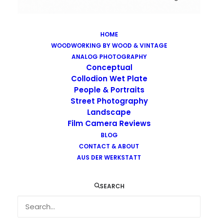
HOME
WOODWORKING BY WOOD & VINTAGE
Images tagged "looking-at-things"
ANALOG PHOTOGRAPHY
Home
Images tagged "looking-at-things"
Conceptual
Collodion Wet Plate
People & Portraits
Street Photography
Landscape
Film Camera Reviews
Images tagged "looking-at-things"
BLOG
CONTACT & ABOUT
AUS DER WERKSTATT
SEARCH