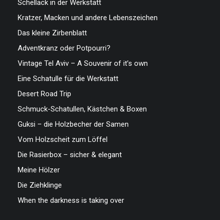
Schellack in der Werkstatt
Kratzer, Macken und andere Lebenszeichen
Das kleine Zirbenblatt
Adventkranz oder Potpourri?
Vintage Tel Aviv – A Souvenir of it’s own
Eine Schatulle für die Werkstatt
Desert Road Trip
Schmuck-Schatullen, Kästchen & Boxen
Guksi – die Holzbecher der Samen
Vom Holzscheit zum Löffel
Die Rasierbox – sicher & elegant
Meine Hölzer
Die Ziehklinge
When the darkness is taking over