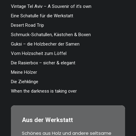
Vintage Tel Aviv – A Souvenir of it’s own
Eine Schatulle für die Werkstatt
Desert Road Trip
Schmuck-Schatullen, Kästchen & Boxen
Guksi – die Holzbecher der Samen
Vom Holzscheit zum Löffel
Die Rasierbox – sicher & elegant
Meine Hölzer
Die Ziehklinge
When the darkness is taking over
Aus der Werkstatt
Schönes aus Holz und andere seltsame