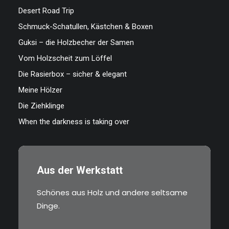
Desert Road Trip
Schmuck-Schatullen, Kästchen & Boxen
Guksi – die Holzbecher der Samen
Vom Holzscheit zum Löffel
Die Rasierbox – sicher & elegant
Meine Hölzer
Die Ziehklinge
When the darkness is taking over
Aus der Werkstatt
Schönes aus Holz und andere seltsame
Dinge.