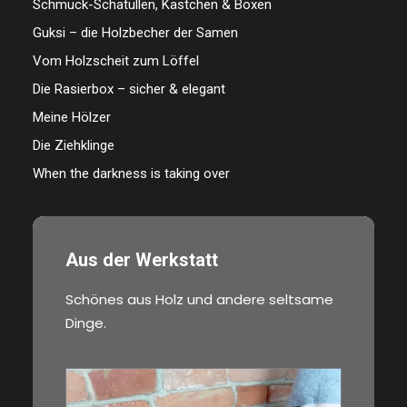
Schmuck-Schatullen, Kästchen & Boxen
Guksi – die Holzbecher der Samen
Vom Holzscheit zum Löffel
Die Rasierbox – sicher & elegant
Meine Hölzer
Die Ziehklinge
When the darkness is taking over
Aus der Werkstatt
Schönes aus Holz und andere seltsame
Dinge.