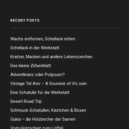
RECENT POSTS
Wachs entfernen, Schellack retten
Schellack in der Werkstatt
Kratzer, Macken und andere Lebenszeichen
Das kleine Zirbenblatt
Adventkranz oder Potpourri?
Vintage Tel Aviv – A Souvenir of it’s own
Eine Schatulle für die Werkstatt
Desert Road Trip
Schmuck-Schatullen, Kästchen & Boxen
Guksi – die Holzbecher der Samen
Vom Holzscheit zum Löffel