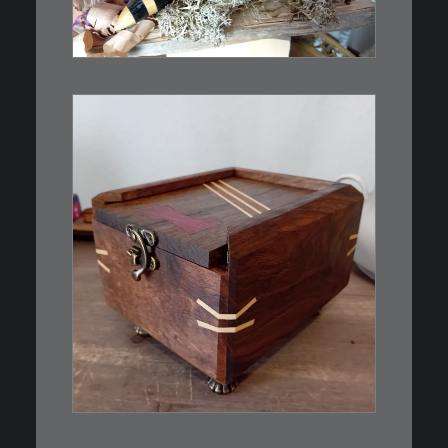
als…
WEITERLESEN
€
39,00
Eine kleine, simple Schatulle
aus Nussbaum…
IN DEN WARENKORB