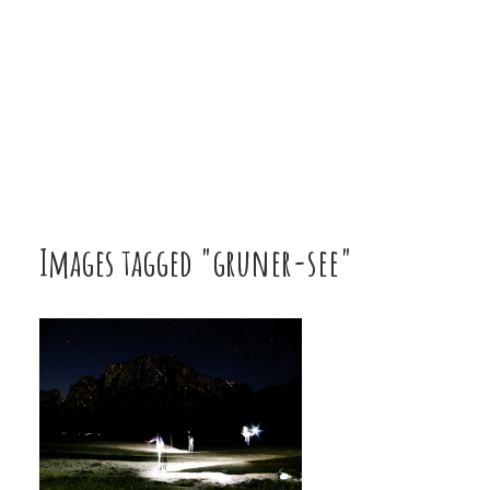
Images tagged "gruner-see"