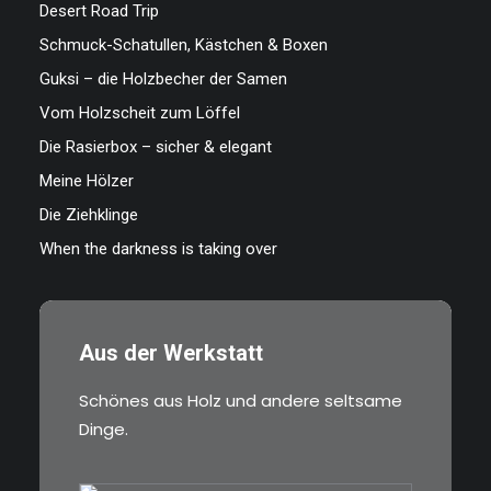
Desert Road Trip
Schmuck-Schatullen, Kästchen & Boxen
Guksi – die Holzbecher der Samen
Vom Holzscheit zum Löffel
Die Rasierbox – sicher & elegant
Meine Hölzer
Die Ziehklinge
When the darkness is taking over
Aus der Werkstatt
Schönes aus Holz und andere seltsame
Dinge.