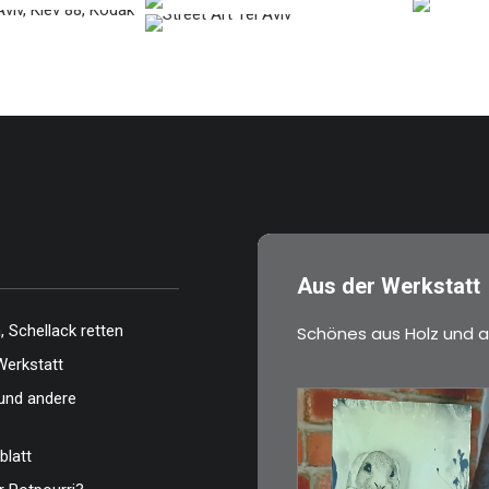
…
…
…
Aus der Werkstatt
 Schellack retten
Schönes aus Holz und a
Werkstatt
und andere
blatt