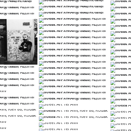
…
…
…
…
…
…
…
…
…
…
…
…
…
…
…
…
…
…
…
…
…
…
…
…
…
…
…
…
…
…
…
…
…
…