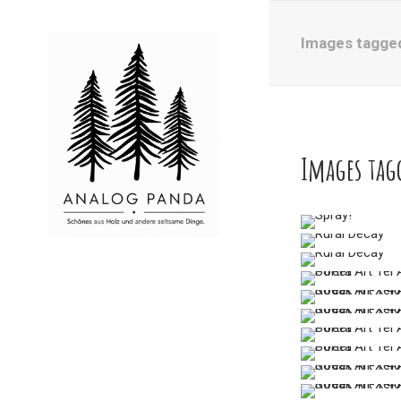
Images tagged 
Images tagg