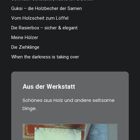
Guksi – die Holzbecher der Samen
Vom Holzscheit zum Löffel
Die Rasierbox – sicher & elegant
Meine Hölzer
Die Ziehklinge
When the darkness is taking over
Aus der Werkstatt
Schönes aus Holz und andere seltsame
Dinge.