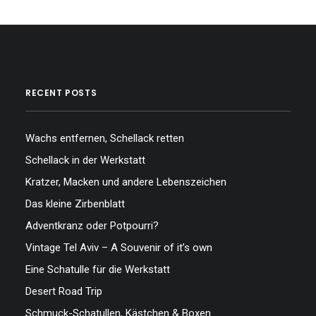
RECENT POSTS
Wachs entfernen, Schellack retten
Schellack in der Werkstatt
Kratzer, Macken und andere Lebenszeichen
Das kleine Zirbenblatt
Adventkranz oder Potpourri?
Vintage Tel Aviv – A Souvenir of it’s own
Eine Schatulle für die Werkstatt
Desert Road Trip
Schmuck-Schatullen, Kästchen & Boxen