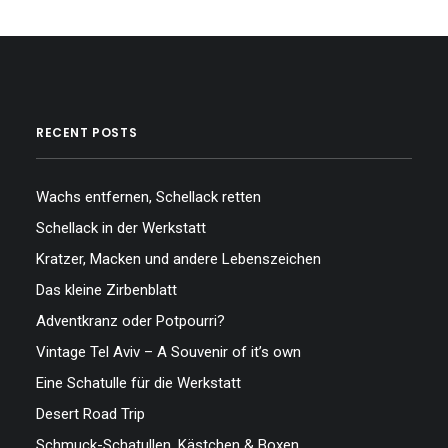
RECENT POSTS
Wachs entfernen, Schellack retten
Schellack in der Werkstatt
Kratzer, Macken und andere Lebenszeichen
Das kleine Zirbenblatt
Adventkranz oder Potpourri?
Vintage Tel Aviv – A Souvenir of it’s own
Eine Schatulle für die Werkstatt
Desert Road Trip
Schmuck-Schatullen, Kästchen & Boxen