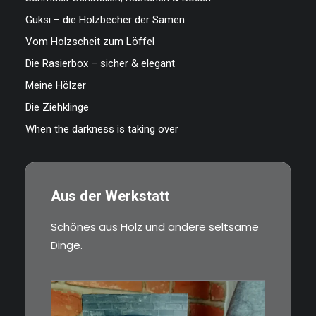
Guksi – die Holzbecher der Samen
Vom Holzscheit zum Löffel
Die Rasierbox – sicher & elegant
Meine Hölzer
Die Ziehklinge
When the darkness is taking over
Aus der Werkstatt
Schönes aus Holz und andere seltsame
Dinge.