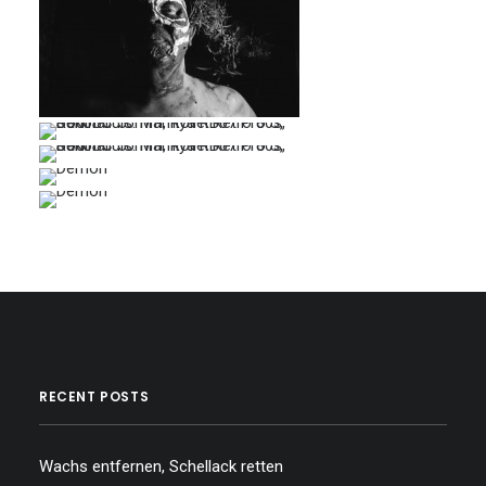
…
…
…
…
…
RECENT POSTS
Wachs entfernen, Schellack retten