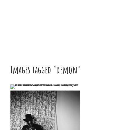
Images tagged "demon"
…