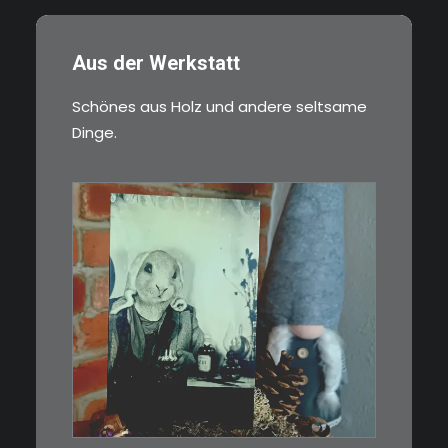
Aus der Werkstatt
Schönes aus Holz und andere seltsame
Dinge.
€
3,00
Limitierte Auflage. Original:
Abzug von…