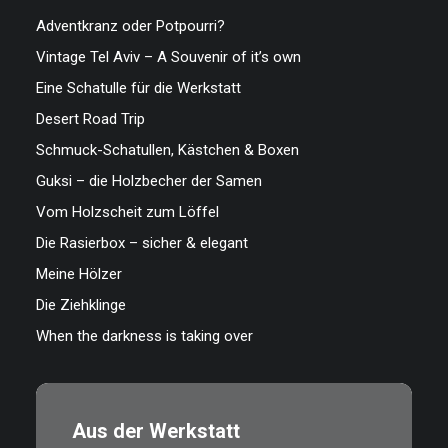
Adventkranz oder Potpourri?
Vintage Tel Aviv – A Souvenir of it’s own
Eine Schatulle für die Werkstatt
Desert Road Trip
Schmuck-Schatullen, Kästchen & Boxen
Guksi – die Holzbecher der Samen
Vom Holzscheit zum Löffel
Die Rasierbox – sicher & elegant
Meine Hölzer
Die Ziehklinge
When the darkness is taking over
Aus der Werkstatt