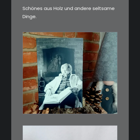
Schönes aus Holz und andere seltsame
Dinge.
€
3,00
Limitierte Auflage. Original:
Abzug von 35mm…
IN DEN WARENKORB