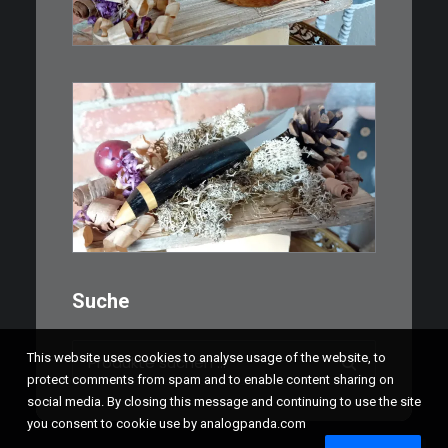
WEITERLESEN
€
39,00
Kleines Schmuckmesser, ideal
als…
WEITERLESEN
Suche
Suchen
This website uses cookies to analyse usage of the website, to
nach:
protect comments from spam and to enable content sharing on
social media. By closing this message and continuing to use the site
you consent to cookie use by analogpanda.com