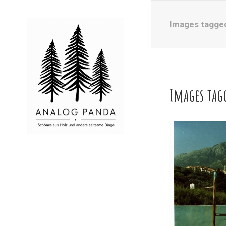
Images tagge
Images tag