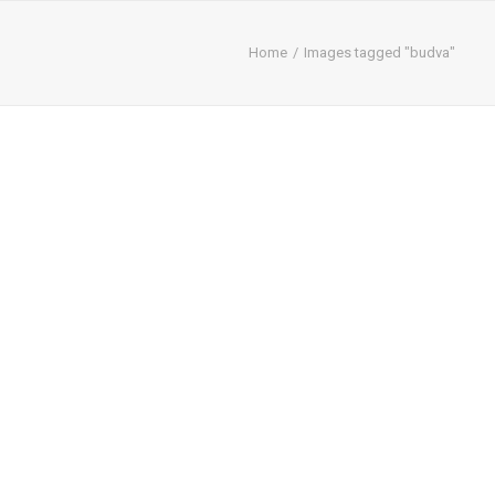
Home
Images tagged "budva"