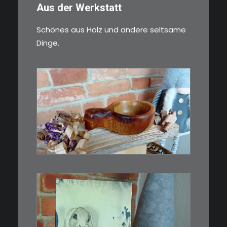
Aus der Werkstatt
Schönes aus Holz und andere seltsame
Dinge.
€
15,00
Ein Holzbecher im Wikinger-Stil.
Inspiriert…
WEITERLESEN